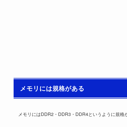
メモリには規格がある
メモリにはDDR2・DDR3・DDR4というように規