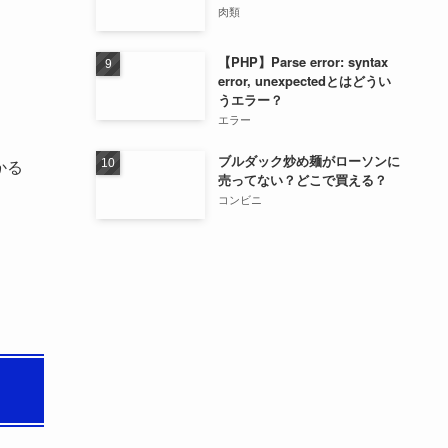
肉類
【PHP】Parse error: syntax
error, unexpectedとはどうい
うエラー？
エラー
ブルダック炒め麺がローソンに
かる
売ってない？どこで買える？
コンビニ