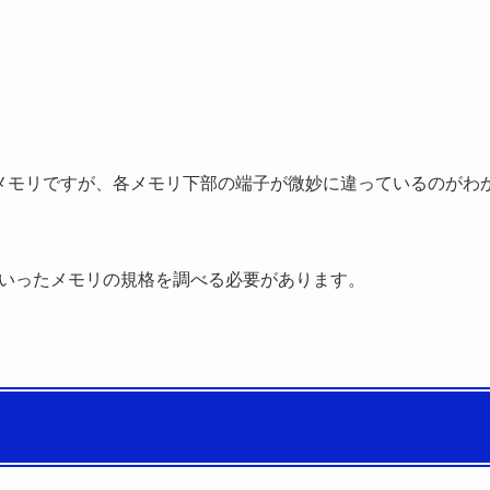
R4メモリですが、各メモリ下部の端子が微妙に違っているのがわ
4といったメモリの規格を調べる必要があります。