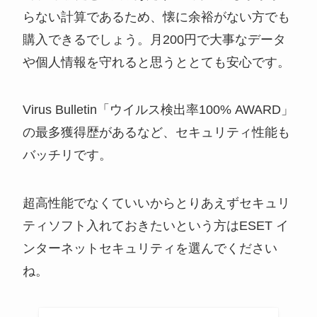
らない計算であるため、懐に余裕がない方でも
購入できるでしょう。月200円で大事なデータ
や個人情報を守れると思うととても安心です。
Virus Bulletin「ウイルス検出率100% AWARD」
の最多獲得歴があるなど、セキュリティ性能も
バッチリです。
超高性能でなくていいからとりあえずセキュリ
ティソフト入れておきたいという方はESET イ
ンターネットセキュリティを選んでください
ね。