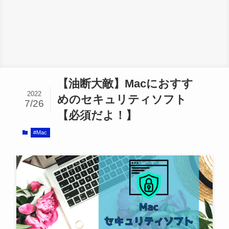
【油断大敵】Macにおすす
2022
めのセキュリティソフト
7/26
【必須だよ！】
#Mac