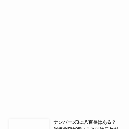
ナンバーズ3に八百長はある？
当選金額が低いことにはワケが